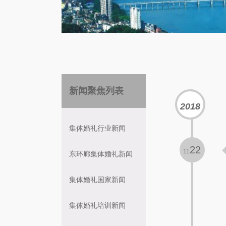
新闻聚焦列表
2018
集体婚礼
行业新闻
22
11
东环廊集体婚礼新闻
集体婚礼
国家新闻
集体婚礼
培训新闻