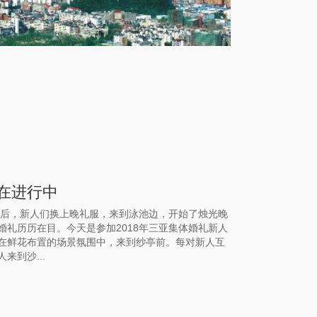
正在进行中
。休息后，新人们换上晚礼服，来到泳池边，开始了烛光晚
礼历历在目。今天是参加2018年三亚集体婚礼新人
在鲜花布置的场景氛围中，来到纱亭前。每对新人互
到沙...