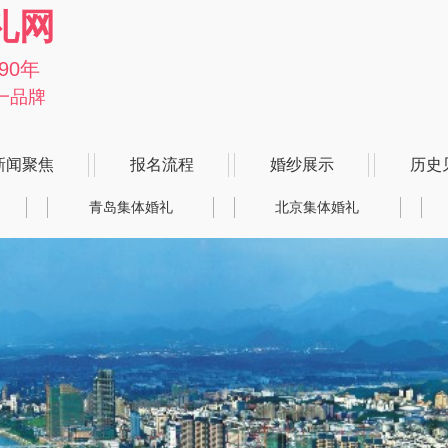
礼网
90年
一品牌
新闻聚焦
报名流程
婚纱展示
历史
青岛集体婚礼
北京集体婚礼