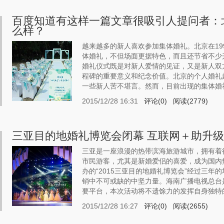
百度知道有这样一篇文章很吸引人提问者：
么样？
越来越多的新人喜欢参加集体婚礼。北京在19
体婚礼，不但场面更据特色，而且还节省不少
婚礼仪式既是对新人爱情的见证，又是新人双
程碑的重要意义和纪念价值。北京的个人婚礼
一些新人苦不堪言。然而，目前出现的集体婚礼吸
2015/12/28 16:31
评论(0)
阅读(2779)
三亚目的地婚礼博览会闭幕 互联网＋助升级
三亚是一座浪漫的热带滨海旅游城市，拥有着
市民游客，尤其是新婚爱侣的喜爱，成为国内
办的“2015三亚目的地婚礼博览会”经过三
销中不可或缺的中坚力量。海南广播电视总台
要平台，本次活动将不遗馀力的发挥自身独特的优
2015/12/28 16:27
评论(0)
阅读(2655)