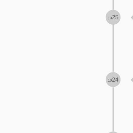
25
10
24
10