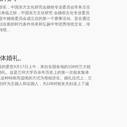
部长，中国东方文化研究会婚俗专业委员会常务主任
即将来临之际，中国东方文化研究 会婚俗文化专业委员
，这是中婚俗委员会成立后的第一个赛事活动。旨在通过
结合新的时代条件传承和弘扬中华优秀传统文化，传
...
集体婚礼。
的爱意9月17日上午，来自全国各地的108对兰大校
体婚礼。这是兰州大学百余年历史上的第一次校友集体
妇以这种特殊而温情的方式为母校庆生。婚礼仪式上，兰
别作为主婚人和证婚人，为108对校友夫妇送上了诚