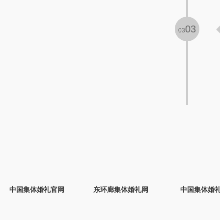
03
03
中国集体婚礼官网
东环廊集体婚礼网
中国集体婚