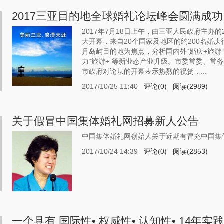
2017三亚目的地全球婚礼论坛峰会圆满成功
2017年7月18日上午，由三亚人民政府主办
大开幕，来自20个国家及地区的约200名婚
月岛屿目的地为焦点，分析国内外“婚庆+旅游
力“旅游+”等新业态产业升级。市委常委、常
市政府对论坛的开幕表示热烈的祝贺，...
2017/10/25 11:40
评论(0)
阅读(2989)
关于假冒中国集体婚礼网招募新人公告
中国集体婚礼网创始人关于近期有冒充中国集
2017/10/24 14:39
评论(0)
阅读(2853)
一个具有 国际性• 权威性• 认知性• 14年实