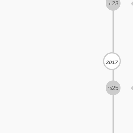
23
01
2017
25
10