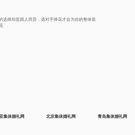
的选择却是因人而异，选对手捧花才会为你的整体装
花
亚集体婚礼网
北京集体婚礼网
青岛集体婚礼网