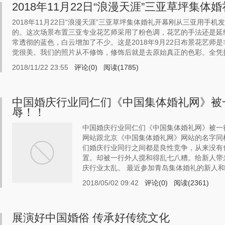
2018年11月22日“浪漫天涯”三亚草坪集体
2018年11月22日“浪漫天涯”三亚草坪集体婚礼开幕刚从三亚用
的。这次场景布置三亚专业花艺师采用了粉色调，花艺的手法还是延
常透彻的蓝色，白云增加了不少。这是2018年9月22日布景花艺师
觉很美。我们的照片从不修饰，修饰后就是去原始真正的色彩。全凭摄影
2018/11/22 23:55
评论(0)
阅读(1785)
中国婚庆行业同仁们《中国集体婚礼网》被
辱！！
中国婚庆行业同仁们《中国集体婚礼网》被一行
网站跟北京《中国集体婚礼网》网站的名字同
们婚庆行业同行之间都是良性竞争，从来没有
置。却被一行外人搅和得乱七八糟。给新人带
庆行业太乱。 最近参加青岛集体婚礼的新人和亲
2018/05/02 09:42
评论(0)
阅读(2361)
展演好中国婚俗 传承好传统文化