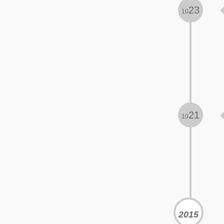
23
10
21
10
2015