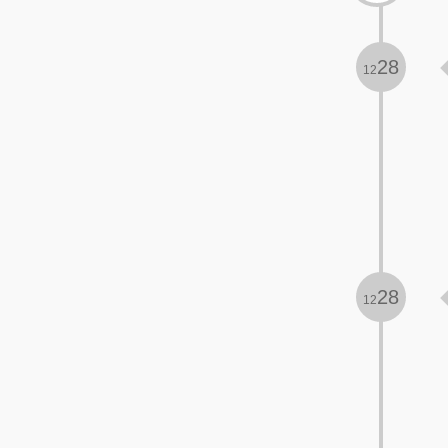
28
12
28
12