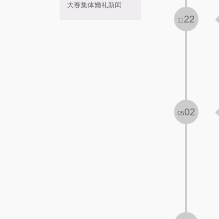
大赛集体婚礼新闻
22
11
02
05