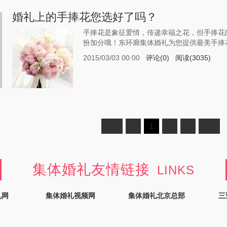
婚礼上的手捧花您选好了吗？
手捧花是象征爱情，传递幸福之花，但手捧花
扮加分哦！东环廊集体婚礼为您提供最美手捧
2015/03/03 00:00
评论(0)
阅读(3035)
|<<
<
1
2
>
>>|
集体婚礼友情链接
LINKS
礼网
集体婚礼视频网
集体婚礼北京总部
三