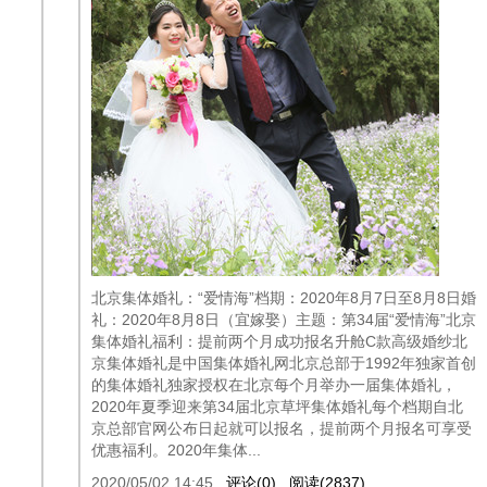
北京集体婚礼：“爱情海”档期：2020年8月7日至8月8日婚
礼：2020年8月8日（宜嫁娶）主题：第34届“爱情海”北京
集体婚礼福利：提前两个月成功报名升舱C款高级婚纱北
京集体婚礼是中国集体婚礼网北京总部于1992年独家首创
的集体婚礼独家授权在北京每个月举办一届集体婚礼，
2020年夏季迎来第34届北京草坪集体婚礼每个档期自北
京总部官网公布日起就可以报名，提前两个月报名可享受
优惠福利。2020年集体...
2020/05/02 14:45
评论(0)
阅读(2837)