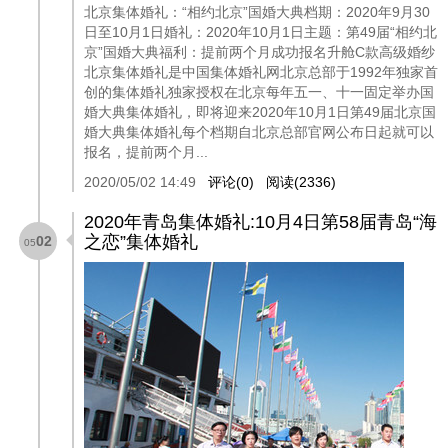
北京集体婚礼：“相约北京”国婚大典档期：2020年9月30
日至10月1日婚礼：2020年10月1日主题：第49届“相约北
京”国婚大典福利：提前两个月成功报名升舱C款高级婚纱
北京集体婚礼是中国集体婚礼网北京总部于1992年独家首
创的集体婚礼独家授权在北京每年五一、十一固定举办国
婚大典集体婚礼，即将迎来2020年10月1日第49届北京国
婚大典集体婚礼每个档期自北京总部官网公布日起就可以
报名，提前两个月...
2020/05/02 14:49
评论(0)
阅读(2336)
2020年青岛集体婚礼:10月4日第58届青岛“海
之恋”集体婚礼
02
05