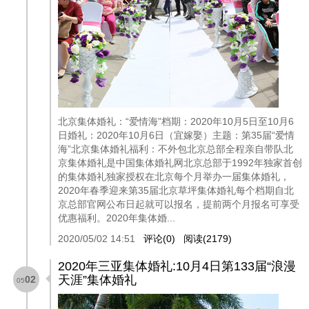
北京集体婚礼：“爱情海”档期：2020年10月5日至10月6
日婚礼：2020年10月6日（宜嫁娶）主题：第35届“爱情
海”北京集体婚礼福利：不外包北京总部全程亲自带队北
京集体婚礼是中国集体婚礼网北京总部于1992年独家首创
的集体婚礼独家授权在北京每个月举办一届集体婚礼，
2020年春季迎来第35届北京草坪集体婚礼每个档期自北
京总部官网公布日起就可以报名，提前两个月报名可享受
优惠福利。2020年集体婚...
2020/05/02 14:51
评论(0)
阅读(2179)
2020年三亚集体婚礼:10月4日第133届“浪漫
天涯”集体婚礼
02
05