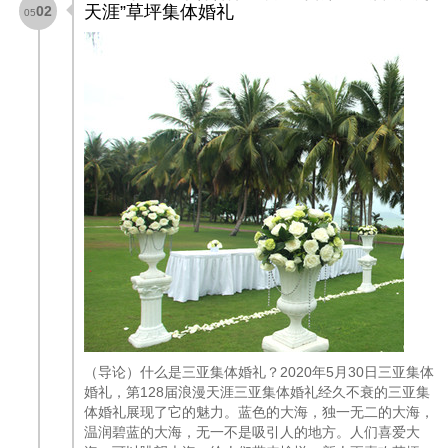
天涯”草坪集体婚礼
02
05
（导论）什么是三亚集体婚礼？2020年5月30日三亚集体
婚礼，第128届浪漫天涯三亚集体婚礼经久不衰的三亚集
体婚礼展现了它的魅力。蓝色的大海，独一无二的大海，
温润碧蓝的大海，无一不是吸引人的地方。人们喜爱大