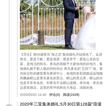
【导论】第56届青岛“海之恋”集体婚礼开始报名了。走进
青岛，爱是千帆；爱是渴望；爱是寄予；爱是心灵的甘
霖，是纯洁的快乐。青岛的美赋予大家休闲的好地方，集
体婚礼赋予新人最好的性价比.青岛著名的“五四”广场。青
岛标志性的建筑青岛奥体中心，各国的多彩国旗远远地随
风飘扬崂山是青岛著名的景点。崂山的景点美，崂山的水
也是非常有名的。到青岛不去崂山遗憾。举办地：青岛海
边度假酒店。这里的草坪依附在大海边，清新的海...
2020/05/02 14:40
评论(0)
阅读(2428)
2020年三亚集体婚礼:5月30日第128届“浪漫