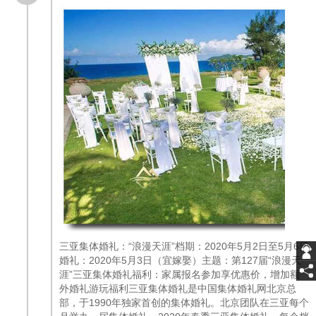
三亚集体婚礼：“浪漫天涯”档期：2020年5月2日至5月6日
婚礼：2020年5月3日（宜嫁娶）主题：第127届“浪漫天
涯”三亚集体婚礼福利：家属报名参加享优惠价，增加额
外婚礼游玩福利三亚集体婚礼是中国集体婚礼网北京总
部，于1990年独家首创的集体婚礼。北京团队在三亚每个