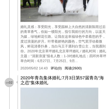
婚礼灵感：享受阳光，享受园林上大自然的清新陈雨过后
的青草香气，你如一缕阳光，指引我前行的方向，以蓝天
为媒，绿地鲜花引路。让我在这幸福绿色中牵着您的手，
度过浪漫的岁月。叶带着娇艳的颜色，空气里浮动着微
风，鲜花清香扑鼻，当白马王子遇到白雪公主，当我遇到
你。2020年北京草坪婚礼北京草坪婚礼 / 婚礼时间：婚礼
主题：“清新浪漫”报名人数：1-3对婚礼地点：四环外草坪
举办时间：6月27日、7月25日、9月...
2020/05/02 14:43
评论(0)
阅读(2600)
2020年青岛集体婚礼:7月3日第57届青岛“海
之恋”集体婚礼
02
05