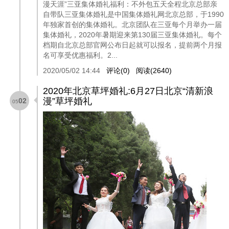
漫天涯”三亚集体婚礼福利：不外包五天全程北京总部亲
自带队三亚集体婚礼是中国集体婚礼网北京总部，于1990
年独家首创的集体婚礼。北京团队在三亚每个月举办一届
集体婚礼，2020年暑期迎来第130届三亚集体婚礼。每个
档期自北京总部官网公布日起就可以报名，提前两个月报
名可享受优惠福利。2...
2020/05/02 14:44
评论(0)
阅读(2640)
2020年北京草坪婚礼:6月27日北京“清新浪
漫”草坪婚礼
02
05