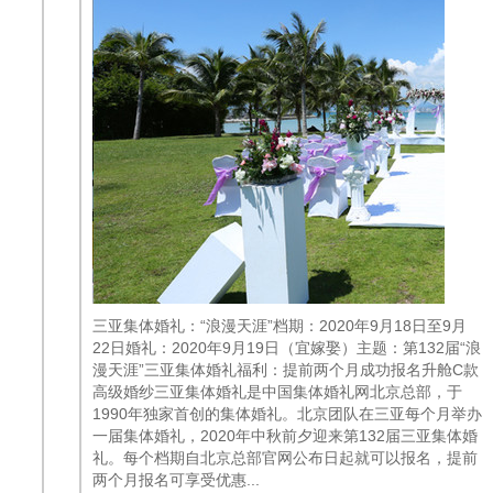
三亚集体婚礼：“浪漫天涯”档期：2020年9月18日至9月
22日婚礼：2020年9月19日（宜嫁娶）主题：第132届“浪
漫天涯”三亚集体婚礼福利：提前两个月成功报名升舱C款
高级婚纱三亚集体婚礼是中国集体婚礼网北京总部，于
1990年独家首创的集体婚礼。北京团队在三亚每个月举办
一届集体婚礼，2020年中秋前夕迎来第132届三亚集体婚
礼。每个档期自北京总部官网公布日起就可以报名，提前
两个月报名可享受优惠...