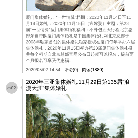
厦门集体婚礼：“一世情缘”档期：2020年11月14日至11
月18日婚礼：2020年11月15日（宜嫁娶）主题：第23
届“一世情缘”厦门集体婚礼福利：不外包五天行程北京总
部亲自带队厦门集体婚礼是中国集体婚礼网北京总部于
2008年独家首创的集体婚礼独家授权在厦门每年举办六届
集体婚礼，2020年11月15日举办第23届厦门集体婚礼盛
典每个档期自北京总部官网公布日起就可以报名，提前两
个月报名可享受优惠福...
2020/05/02 14:54
评论(0)
阅读(1880)
2020年三亚集体婚礼:11月29日第135届“浪
漫天涯”集体婚礼
02
05