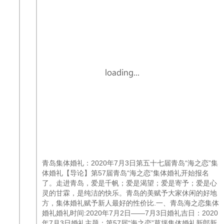
青岛集体婚礼：2020年7月3日第五十七届青岛“海之恋”集
体婚礼【导论】第57届青岛“海之恋”集体婚礼开始报名
了。走进青岛，爱是千帆；爱是渴望；爱是寄予；爱是心
灵的甘霖，是纯洁的快乐。青岛的美赋予大家休闲的好地
方，集体婚礼赋予新人最好的性价比.一、青岛海之恋集体
婚礼婚礼时间:2020年7月2日——7月3日婚礼吉日：2020
年7月3日婚礼主题：第57届“海之恋”草坪集体婚礼新郎新