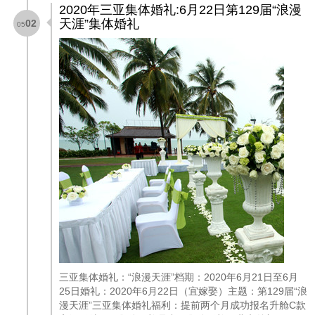
2020年三亚集体婚礼:6月22日第129届“浪漫
天涯”集体婚礼
02
05
三亚集体婚礼：“浪漫天涯”档期：2020年6月21日至6月
25日婚礼：2020年6月22日（宜嫁娶）主题：第129届“浪
漫天涯”三亚集体婚礼福利：提前两个月成功报名升舱C款