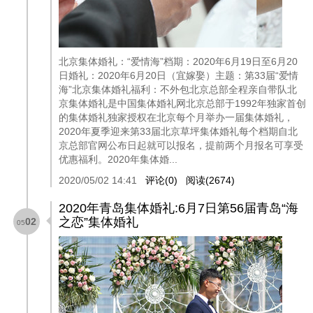
北京集体婚礼：“爱情海”档期：2020年6月19日至6月20
日婚礼：2020年6月20日（宜嫁娶）主题：第33届“爱情
海”北京集体婚礼福利：不外包北京总部全程亲自带队北
京集体婚礼是中国集体婚礼网北京总部于1992年独家首创
的集体婚礼独家授权在北京每个月举办一届集体婚礼，
2020年夏季迎来第33届北京草坪集体婚礼每个档期自北
京总部官网公布日起就可以报名，提前两个月报名可享受
优惠福利。2020年集体婚...
2020/05/02 14:41
评论(0)
阅读(2674)
2020年青岛集体婚礼:6月7日第56届青岛“海
之恋”集体婚礼
02
05