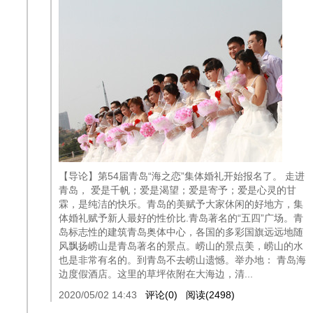
【导论】第54届青岛“海之恋”集体婚礼开始报名了。 走进
青岛， 爱是千帆；爱是渴望；爱是寄予；爱是心灵的甘
霖，是纯洁的快乐。青岛的美赋予大家休闲的好地方，集
体婚礼赋予新人最好的性价比.青岛著名的“五四”广场。青
岛标志性的建筑青岛奥体中心，各国的多彩国旗远远地随
风飘扬崂山是青岛著名的景点。崂山的景点美，崂山的水
也是非常有名的。到青岛不去崂山遗憾。举办地： 青岛海
边度假酒店。这里的草坪依附在大海边，清...
2020/05/02 14:43
评论(0)
阅读(2498)