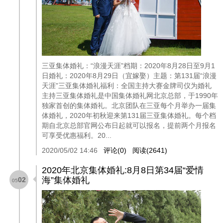
三亚集体婚礼：“浪漫天涯”档期：2020年8月28日至9月1
日婚礼：2020年8月29日（宜嫁娶）主题：第131届“浪漫
天涯”三亚集体婚礼福利：全国主持大赛金牌司仪为婚礼
主持三亚集体婚礼是中国集体婚礼网北京总部，于1990年
独家首创的集体婚礼。北京团队在三亚每个月举办一届集
体婚礼，2020年初秋迎来第131届三亚集体婚礼。每个档
期自北京总部官网公布日起就可以报名，提前两个月报名
可享受优惠福利。20...
2020/05/02 14:46
评论(0)
阅读(2641)
2020年北京集体婚礼:8月8日第34届“爱情
海”集体婚礼
02
05