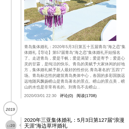
青岛集体婚礼：2020年5月3日第五十五届青岛“海之恋”集
体婚礼【导论】第57届青岛“海之恋”集体婚礼开始报名
了。走进青岛，爱是千帆；爱是渴望；爱是寄予；爱是心
灵的甘霖，是纯洁的快乐。青岛的美赋予大家休闲的好地
方，集体婚礼赋予新人最好的性价比.青岛著名的“五四”广
场。青岛标志性的建筑青岛奥体中心，各国的多彩国旗远
远地随风飘扬崂山是青岛著名的景点。崂山的景点美，崂
山的水也是非常有名的。到青岛不去崂山...
2020/03/01 22:30
评论(0)
阅读(1708)
2019
2020年三亚集体婚礼：5月3日第127届“浪漫
天涯”海边草坪婚礼
20
12