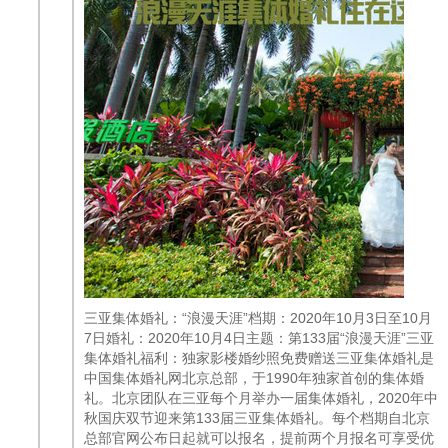
三亚集体婚礼：“浪漫天涯”档期：2020年10月3日至10月
7日婚礼：2020年10月4日主题：第133届“浪漫天涯”三亚
集体婚礼福利：独家影楼婚纱照免费赠送三亚集体婚礼是
中国集体婚礼网北京总部，于1990年独家首创的集体婚
礼。北京团队在三亚每个月举办一届集体婚礼，2020年中
秋国庆双节迎来第133届三亚集体婚礼。每个档期自北京
总部官网公布日起就可以报名，提前两个月报名可享受优