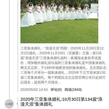
三亚集体婚礼：“浪漫天涯”档期：2020年11月28日至12
月2日婚礼：2020年11月29日（宜嫁娶）主题：第135
届“浪漫天涯”三亚集体婚礼福利：家属报名参加享优惠
价，增加额外婚礼游玩福利三亚集体婚礼是中国集体婚礼
网北京总部，于1990年独家首创的集体婚礼。北京团队在
三亚每个月举办一届集体婚礼，2020年下元节迎来第135
届三亚集体婚礼。每个档期自北京总部官网公布日起就可
以报名，提前两个月报名...
2020/05/02 14:54
评论(0)
阅读(1943)
2020年三亚集体婚礼:10月30日第134届“浪
漫天涯”集体婚礼
02
05