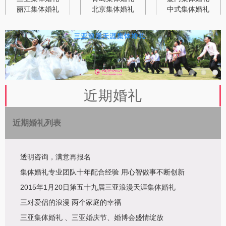
丽江集体婚礼
北京集体婚礼
中式集体婚礼
近期婚礼
近期婚礼列表
透明咨询，满意再报名
集体婚礼专业团队十年配合经验 用心智做事不断创新
2015年1月20日第五十九届三亚浪漫天涯集体婚礼
三对爱侣的浪漫 两个家庭的幸福
三亚集体婚礼 、三亚婚庆节、婚博会盛情绽放