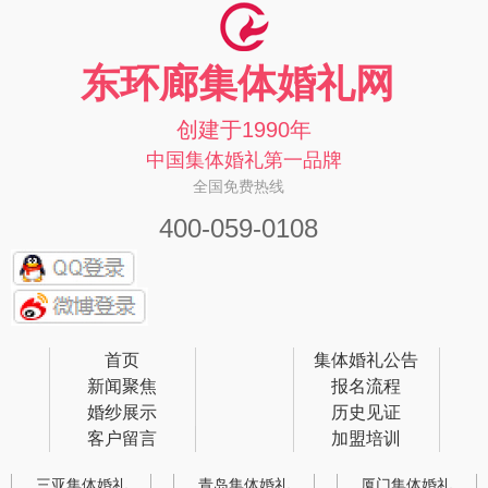
东环廊集体婚礼网
创建于1990年
中国集体婚礼第一品牌
全国免费热线
400-059-0108
首页
集体婚礼公告
新闻聚焦
报名流程
婚纱展示
历史见证
客户留言
加盟培训
三亚集体婚礼
青岛集体婚礼
厦门集体婚礼