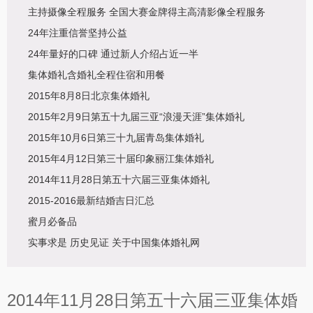
主持摄像全程服务 全国大赛金牌得主高清影像全程服务
24年注重信誉坚持公益
24年量好的口碑 通过新人介绍占近一半
集体婚礼含婚礼全程住宿和用餐
2015年8月8日北京集体婚礼
2015年2月9日第五十九届三亚“浪漫天涯”集体婚礼
2015年10月6日第三十九届青岛集体婚礼
2015年4月12日第三十届印象丽江集体婚礼
2014年11月28日第五十六届三亚集体婚礼
2015-2016最新结婚吉日汇总
蜜月必备品
实事求是 历史见证 关于中国集体婚礼网
2014年11月28日第五十六届三亚集体婚