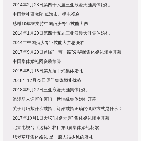
2014年2月28日第四十六届三亚浪漫天涯集体婚礼
中国婚礼研究院 威海市广播电视台
感谢10年来支持中国婚庆专业技能大赛
2014年1月20日第四十五届三亚浪漫天涯集体婚礼
2014年中国婚庆专业技能大赛总决赛
2017年9月20日首届“一带一路”爱斐堡集体婚礼隆重开幕
中国集体婚礼网资质荣誉
2015年5月18日第九届中式集体婚礼
2018年12月23日厦门集体婚礼优势
2018年9月22日三亚浪漫天涯集体婚礼
浪漫新人迎新年厦门一世情缘集体婚礼开幕
关于订婚戴什么戒指，订婚戒指正确的佩戴方式是什么？
2017年10月1日天坛“国婚大典” 集体婚礼隆重开幕
北京电视台《选择》栏目第8届集体婚礼花絮
城堡草坪集体婚礼 是一般人很少见的婚礼