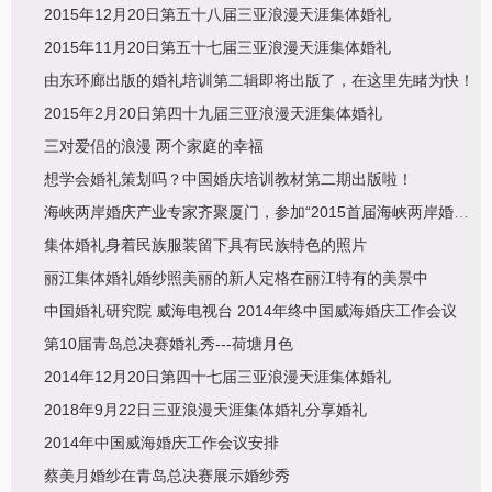
2015年12月20日第五十八届三亚浪漫天涯集体婚礼
2015年11月20日第五十七届三亚浪漫天涯集体婚礼
由东环廊出版的婚礼培训第二辑即将出版了，在这里先睹为快！
2015年2月20日第四十九届三亚浪漫天涯集体婚礼
三对爱侣的浪漫 两个家庭的幸福
想学会婚礼策划吗？中国婚庆培训教材第二期出版啦！
海峡两岸婚庆产业专家齐聚厦门，参加“2015首届海峡两岸婚庆产业论坛”
集体婚礼身着民族服装留下具有民族特色的照片
丽江集体婚礼婚纱照美丽的新人定格在丽江特有的美景中
中国婚礼研究院 威海电视台 2014年终中国威海婚庆工作会议
第10届青岛总决赛婚礼秀---荷塘月色
2014年12月20日第四十七届三亚浪漫天涯集体婚礼
2018年9月22日三亚浪漫天涯集体婚礼分享婚礼
2014年中国威海婚庆工作会议安排
蔡美月婚纱在青岛总决赛展示婚纱秀